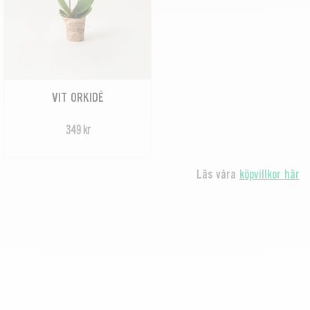
VIT ORKIDÉ
349 kr
Läs våra
köpvillkor här