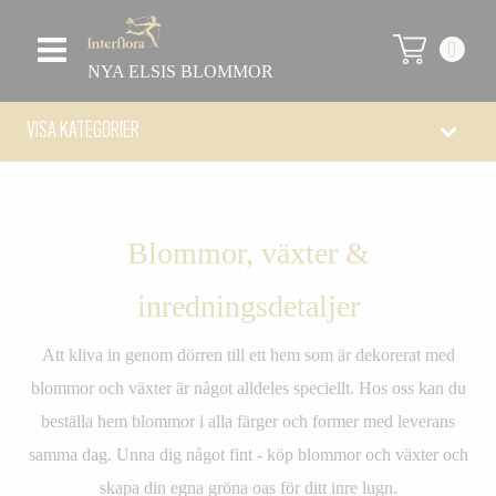
0
NYA ELSIS BLOMMOR
VISA KATEGORIER
Blommor, växter &
inredningsdetaljer
Att kliva in genom dörren till ett hem som är dekorerat med
blommor och växter är något alldeles speciellt. Hos oss kan du
beställa hem blommor i alla färger och former med leverans
samma dag. Unna dig något fint - köp blommor och växter och
skapa din egna gröna oas för ditt inre lugn.