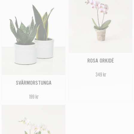
ROSA ORKIDÉ
349 kr
SVÄRMORSTUNGA
199 kr