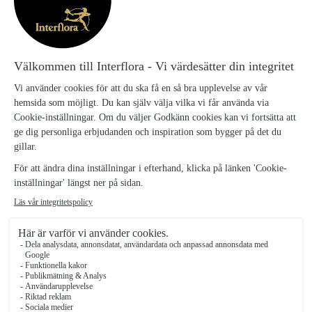
PRESENTPÅSE
249 kr
SVÄRMORSTUNGA
199 kr