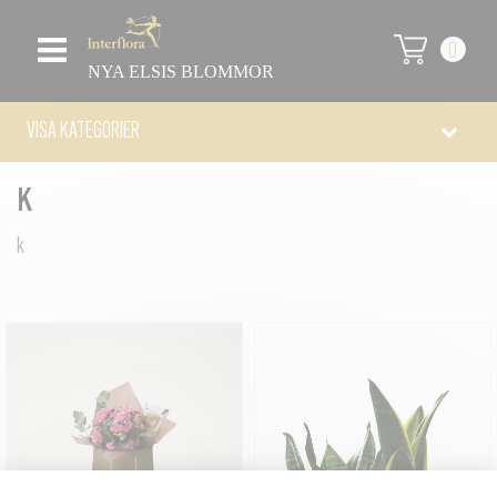
0
NYA ELSIS BLOMMOR
VISA KATEGORIER
K
k